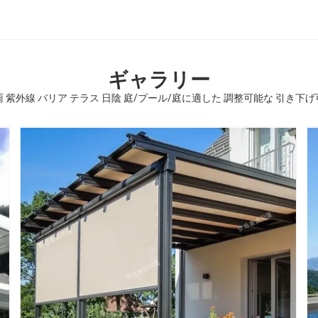
ギャラリー
 紫外線 バリア テラス 日陰 庭/プール/庭に適した 調整可能な 引き下