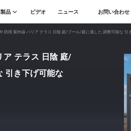
製品
ビデオ
ニュース
お問い合わせ
 防雨 紫外線 バリア テラス 日陰 庭/プール/庭に適した 調整可能な 
ア テラス 日陰 庭/
な 引き下げ可能な