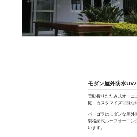
モダン屋外防水UV
電動折りたたみ式オーニン
庭、カスタマイズ可能な
パーゴラはモダンな屋外
製格納式ルーフオーニン
います。