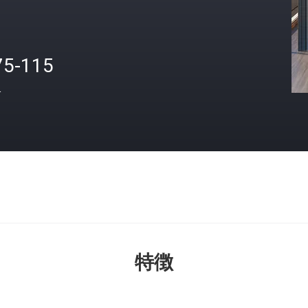
75-115
格
特徴