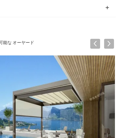
げ可能な オーヤード