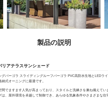
製品の説明
バリアテラスサンシェード
グパーゴラ スライディングルーフパーゴラ PVC高防水生地とLEDラ
格納式オーニングに最適です。
空間でますます人気が高まっており、スタイルと洗練さを兼ね備えてい
グは、屋外環境を卓越して制御でき、あらゆる気象条件やさまざまな住