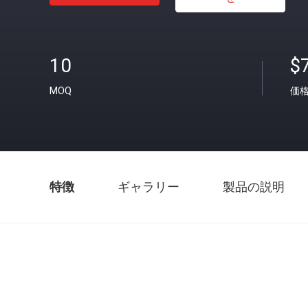
10
$
MOQ
価
特徴
ギャラリー
製品の説明