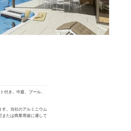
イト付き。中庭、プール、
ます。当社のアルミニウム
宅または商業用途に適して