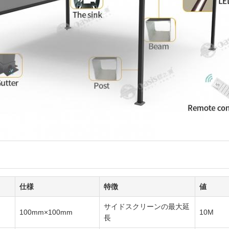
仕様
特徴
値
サイドスクリーンの最大延
100mm×100mm
10M
長