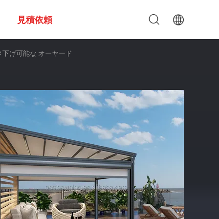
見積依頼
引き下げ可能な オーヤード