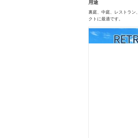
用途
裏庭、中庭、レストラン
クトに最適です。