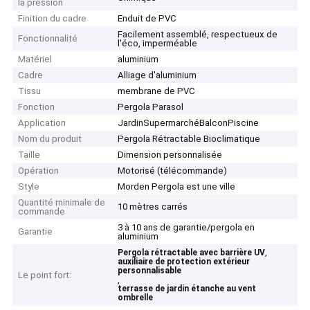
la pression
Finition du cadre
Enduit de PVC
Facilement assemblé, respectueux de
Fonctionnalité
l'éco, imperméable
Matériel
aluminium
Cadre
Alliage d'aluminium
Tissu
membrane de PVC
Fonction
Pergola Parasol
Application
JardinSupermarchéBalconPiscine
Nom du produit
Pergola Rétractable Bioclimatique
Taille
Dimension personnalisée
Opération
Motorisé (télécommande)
Style
Morden Pergola est une ville
Quantité minimale de
10 mètres carrés
commande
3 à 10 ans de garantie/pergola en
Garantie
aluminium
,
Pergola rétractable avec barrière UV
auxiliaire de protection extérieur
personnalisable
Le point fort:
,
terrasse de jardin étanche au vent
ombrelle