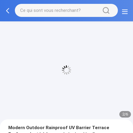
2/6
Modern Outdoor Rainproof UV Barrier Terrace