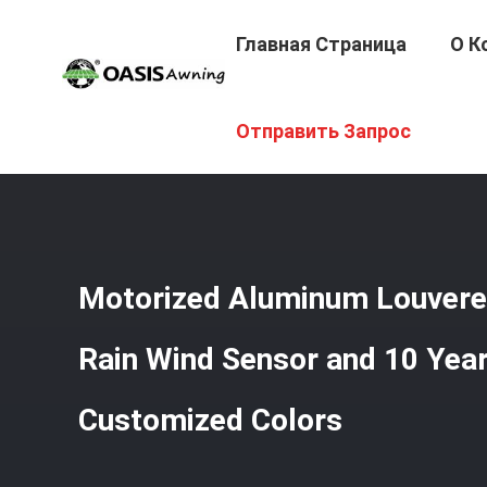
Главная Страница
О К
Главная Страница
/
Продукция
/
Алюминиевая Louvere
Отправить Запрос
Motorized Aluminum Louvere
Rain Wind Sensor and 10 Year
Customized Colors