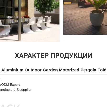
ХАРАКТЕР ПРОДУКЦИИ
a Aluminium Outdoor Garden Motorized Pergola Fol
g
M/ODM Expert
anufacture & supplier