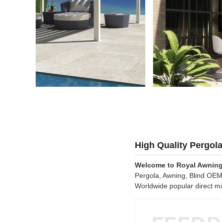
High Quality Pergol
Welcome to Royal Awnin
Pergola, Awning, Blind OE
Worldwide popular direct m