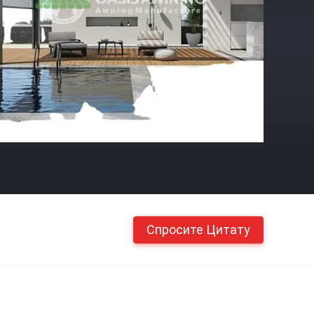
Спросите Цитату