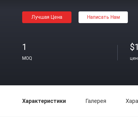
Лучшая Цена
Написать Нам
1
$
MOQ
цен
Характеристики
Галерея
Хара