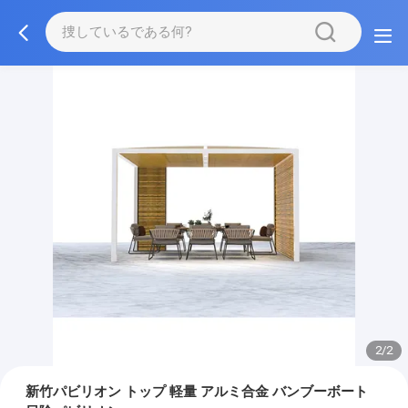
2/2
新竹パビリオン トップ 軽量 アルミ合金 バンブーボート