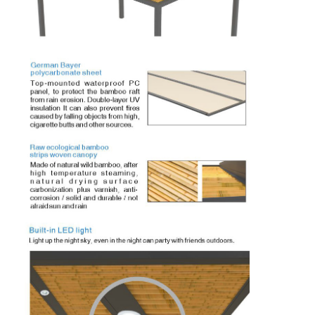
わたしたち に つい て
工場 ツアー
品質管理
ニュース
今からお話し
アルミニウム ルーバー付きのパーゴラ
モーターを備えられたアルミニウム パーゴラ
引き寄せられる布のペルゴラ
引き込み式の日除け