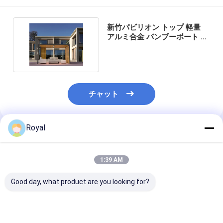
新竹パビリオン トップ 軽量
アルミ合金 バンブーボート 日
陰パビリオン
チャット
Royal
推薦されたプロダクト
1:39 AM
Good day, what product are you looking for?