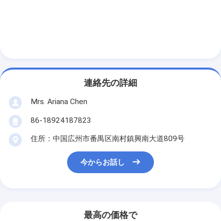
連絡先の詳細
Mrs. Ariana Chen
86-18924187823
住所：中国広州市番禺区南村鎮興南大道809号
今からお話し
最高の価格で