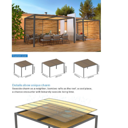
家へ
製品
ビデオ