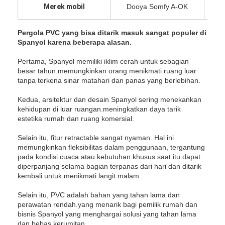
Merek mobil
Dooya Somfy A-OK
Pergola PVC yang bisa ditarik masuk sangat populer di
Spanyol karena beberapa alasan.
Pertama, Spanyol memiliki iklim cerah untuk sebagian
besar tahun.memungkinkan orang menikmati ruang luar
tanpa terkena sinar matahari dan panas yang berlebihan.
Kedua, arsitektur dan desain Spanyol sering menekankan
kehidupan di luar ruangan.meningkatkan daya tarik
estetika rumah dan ruang komersial.
Selain itu, fitur retractable sangat nyaman. Hal ini
memungkinkan fleksibilitas dalam penggunaan, tergantung
pada kondisi cuaca atau kebutuhan khusus saat itu.dapat
diperpanjang selama bagian terpanas dari hari dan ditarik
Rumah
kembali untuk menikmati langit malam.
Produk
Selain itu, PVC adalah bahan yang tahan lama dan
perawatan rendah.yang menarik bagi pemilik rumah dan
Video
bisnis Spanyol yang menghargai solusi yang tahan lama
dan bebas kerumitan.