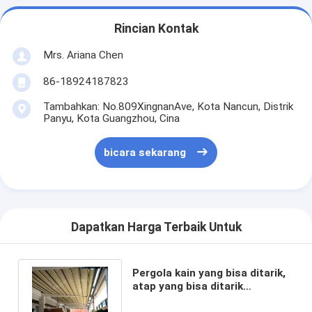
Rincian Kontak
Mrs. Ariana Chen
86-18924187823
Tambahkan: No.809XingnanAve, Kota Nancun, Distrik
Panyu, Kota Guangzhou, Cina
bicara sekarang
Dapatkan Harga Terbaik Untuk
Pergola kain yang bisa ditarik,
atap yang bisa ditarik
sepanjang musim Gazebo 10 x