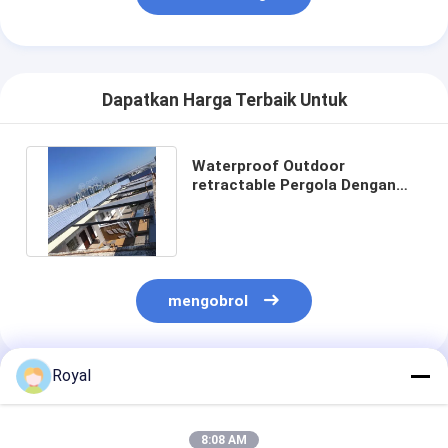
Dapatkan Harga Terbaik Untuk
Waterproof Outdoor
retractable Pergola Dengan
Canopy Sun Shade Atap
Otomatis
mengobrol
Royal
Rekomendasi Produk
8:08 AM