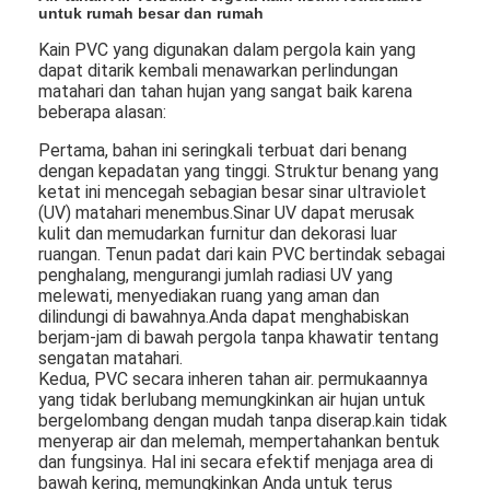
untuk rumah besar dan rumah
Kain PVC yang digunakan dalam pergola kain yang
dapat ditarik kembali menawarkan perlindungan
matahari dan tahan hujan yang sangat baik karena
beberapa alasan:
Pertama, bahan ini seringkali terbuat dari benang
dengan kepadatan yang tinggi. Struktur benang yang
ketat ini mencegah sebagian besar sinar ultraviolet
(UV) matahari menembus.Sinar UV dapat merusak
kulit dan memudarkan furnitur dan dekorasi luar
ruangan. Tenun padat dari kain PVC bertindak sebagai
penghalang, mengurangi jumlah radiasi UV yang
melewati, menyediakan ruang yang aman dan
dilindungi di bawahnya.Anda dapat menghabiskan
berjam-jam di bawah pergola tanpa khawatir tentang
sengatan matahari.
Kedua, PVC secara inheren tahan air. permukaannya
yang tidak berlubang memungkinkan air hujan untuk
bergelombang dengan mudah tanpa diserap.kain tidak
menyerap air dan melemah, mempertahankan bentuk
dan fungsinya. Hal ini secara efektif menjaga area di
bawah kering, memungkinkan Anda untuk terus