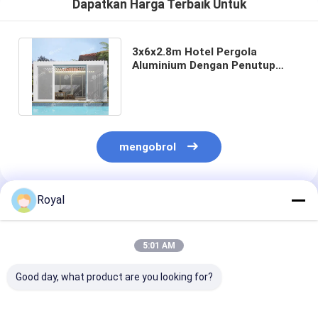
Dapatkan Harga Terbaik Untuk
3x6x2.8m Hotel Pergola
Aluminium Dengan Penutup
Matahari yang Dikendalikan Dari
Jauh
mengobrol
Royal
Rekomendasi Produk
5:01 AM
Good day, what product are you looking for?