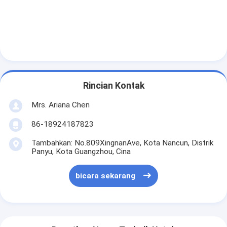
Rincian Kontak
Mrs. Ariana Chen
86-18924187823
Tambahkan: No.809XingnanAve, Kota Nancun, Distrik
Panyu, Kota Guangzhou, Cina
bicara sekarang