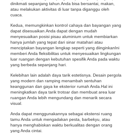
dinikmati sepanjang tahun.Anda bisa bersantai, makan,
atau melakukan aktivitas di luar tanpa diganggu oleh
cuaca.
Kedua, memungkinkan kontrol cahaya dan bayangan yang
dapat disesuaikan.Anda dapat dengan mudah
menyesuaikan posisi pisau aluminium untuk membiarkan
hanya jumlah yang tepat dari sinar matahari atau
menciptakan bayangan lengkap seperti yang diinginkanIni
memberi Anda fleksibilitas untuk menyesuaikan lingkungan
luar ruangan dengan kebutuhan spesifik Anda pada waktu
yang berbeda sepanjang hari.
Kelebihan lain adalah daya tarik estetisnya. Desain pergola
yang modern dan ramping menambah sentuhan
keanggunan dan gaya ke eksterior rumah Anda.Hal ini
meningkatkan daya tarik trotoar dan membuat area luar
ruangan Anda lebih mengundang dan menarik secara
visual.
Anda dapat menggunakannya sebagai ekstensi ruang
tamu Anda untuk mengadakan pesta, barbekyu, atau
hanya menghabiskan waktu berkualitas dengan orang
yang Anda cintai.