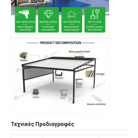
Σπίτι
Προϊόντα
Τεχνικές Προδιαγραφές
Βίντεο