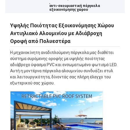
,
αντι-σκουριαστική πέργκολα
εξοικονόμησης χώρου
Υψηλής Ποιότητας Εξοικονόμησης Χώρου
Αντιηλιακό Αλουμινίου με Αδιάβροχη
Οροφή από Πολυεστέρα
Η μηχανοκίνητη αναδιπλούμενη πέργκολα μας διαθέτει
σύστημα συρόμενης οροφής με υψηλής ποιότητας
αδιάβροχο ύφασμα PVC και ενσωματωμένο φωτισμό LED.
Αυτή η μοντέρνα πέργκολα αλουμινίου συνδυάζει στυλ
και λειτουργικότητα, δίνοντάς σας πλήρη έλεγχο του
εξωτερικού σας χώρου.