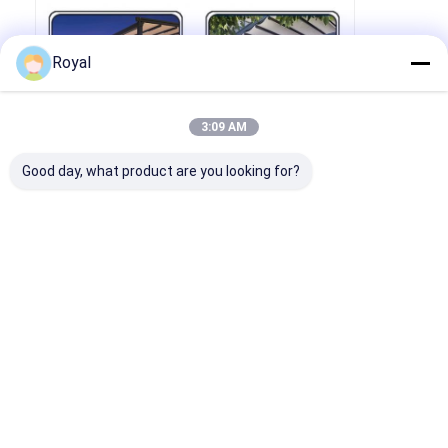
Royal
3:09 AM
Good day, what product are you looking for?
Συχνές Ερωτήσεις
Πώς εγγυάστε την ποιότητα του προϊόντος;