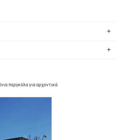
νια περγκόλα για αρχοντικά