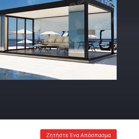
Ζητήστε Ένα Απόσπασμα