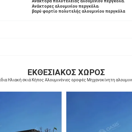
,
Ανάκτορα πολυτελείας αλουμινίου περγκόλα
,
Ανάκτορες αλουμινίου περγκόλα
βαρύ φορτίο πολυτελής αλουμινίου περγκόλα
ΕΚΘΕΣΙΑΚΌΣ ΧΏΡΟΣ
δια Ηλιακή σκιά Κήπος Αλουμινένιες οροφές Μηχανοκίνητη αλουμινέ