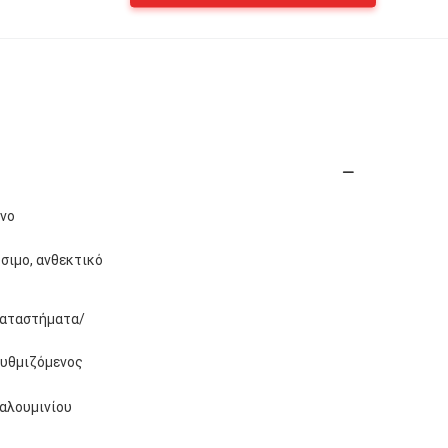
ένο
σιμο, ανθεκτικό
Καταστήματα/
ρυθμιζόμενος
 αλουμινίου