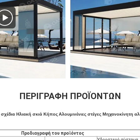
ΠΕΡΙΓΡΑΦΉ ΠΡΟΪΌΝΤΩΝ
χέδια Ηλιακή σκιά Κήπος Αλουμινένιες στέγες Μηχανοκίνητη αλ
Προδιαγραφή του προϊόντος
Υδροστερό σύστημα