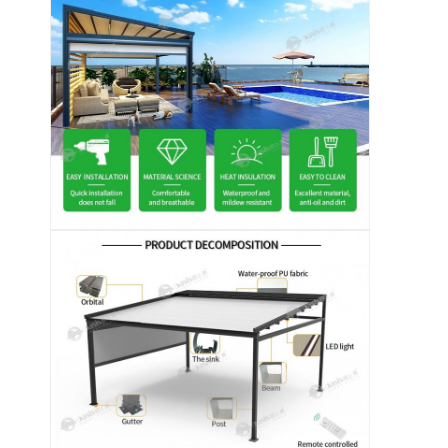
En casa.
Productos
Los vídeos