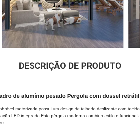
DESCRIÇÃO DE PRODUTO
uadro de alumínio pesado Pergola com dossel retrátil
obrável motorizada possui um design de telhado deslizante com tecid
inação LED integrada.Esta pérgola moderna combina estilo e funcionali
re.