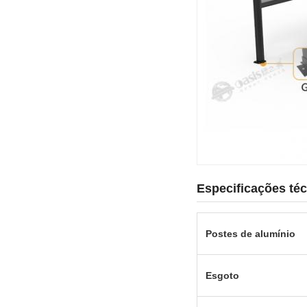
Especificações té
Postes de alumínio
Esgoto