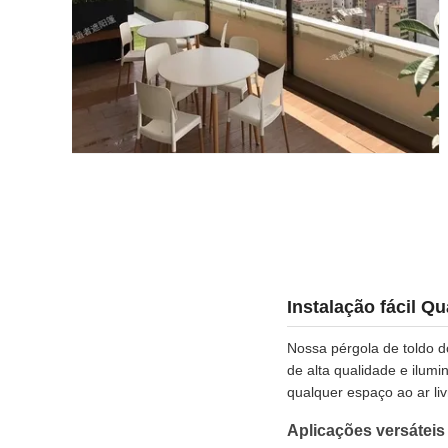
Instalação fácil Q
Nossa pérgola de toldo d
de alta qualidade e ilum
qualquer espaço ao ar liv
Aplicações versáteis