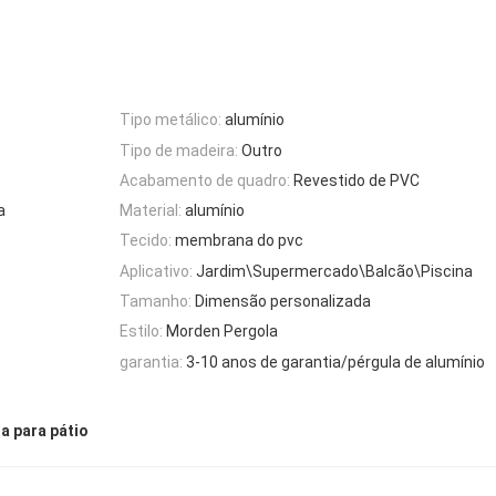
Tipo metálico:
alumínio
Tipo de madeira:
Outro
Acabamento de quadro:
Revestido de PVC
a
Material:
alumínio
Tecido:
membrana do pvc
Aplicativo:
Jardim\Supermercado\Balcão\Piscina
Tamanho:
Dimensão personalizada
Estilo:
Morden Pergola
garantia:
3-10 anos de garantia/pérgula de alumínio
a para pátio