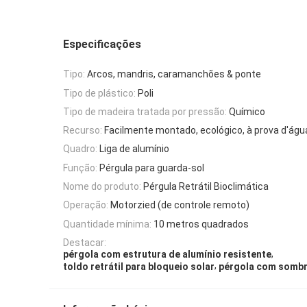
Especificações
Tipo:
Arcos, mandris, caramanchões & ponte
Tipo de plástico:
Poli
Tipo de madeira tratada por pressão:
Químico
Recurso:
Facilmente montado, ecológico, à prova d'águ
Quadro:
Liga de alumínio
Função:
Pérgula para guarda-sol
Nome do produto:
Pérgula Retrátil Bioclimática
Operação:
Motorzied (de controle remoto)
Quantidade mínima:
10 metros quadrados
Destacar:
,
pérgola com estrutura de alumínio resistente
,
toldo retrátil para bloqueio solar
pérgola com sombr