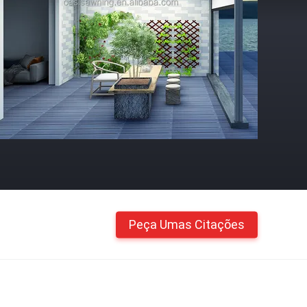
Peça Umas Citações