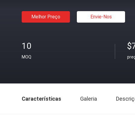
Melhor Preço
Envie-Nos
10
$
MOQ
pre
Características
Galeria
Descriç