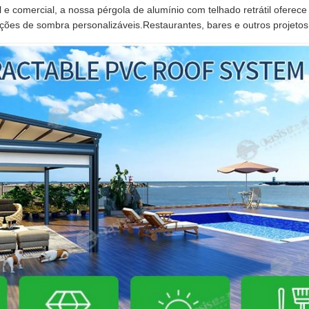
l e comercial, a nossa pérgola de alumínio com telhado retrátil oferec
uções de sombra personalizáveis.Restaurantes, bares e outros projetos