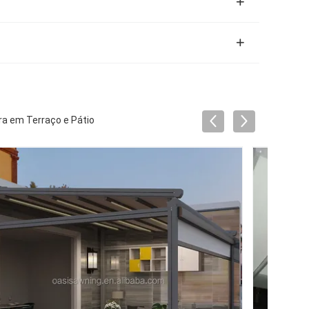
bra em Terraço e Pátio