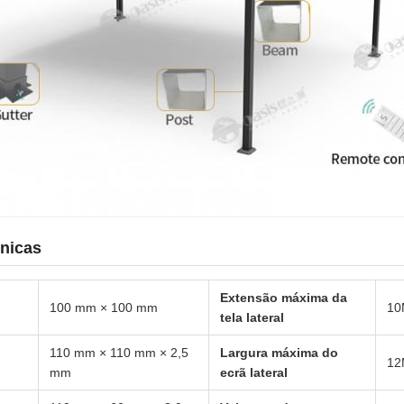
cnicas
Extensão máxima da
100 mm × 100 mm
10
tela lateral
110 mm × 110 mm × 2,5
Largura máxima do
12
mm
ecrã lateral