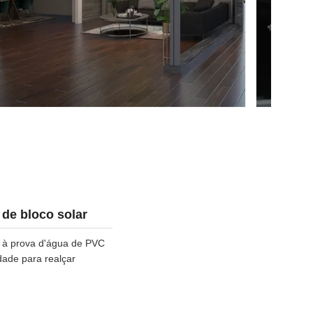
 de bloco solar
o à prova d'água de PVC
dade para realçar