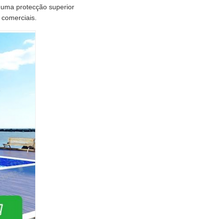
e uma protecção superior
 comerciais.