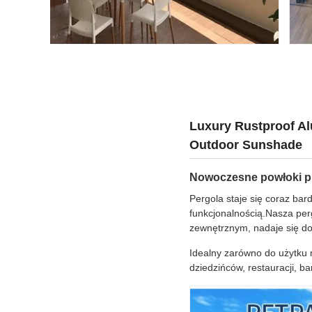
Luxury Rustproof A
Outdoor Sunshade
Nowoczesne powłoki p
Pergola staje się coraz bar
funkcjonalnością.Nasza per
zewnętrznym, nadaje się d
Idealny zarówno do użytku 
dziedzińców, restauracji, b