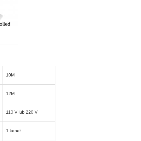
10M
12M
110 V lub 220 V
1 kanał