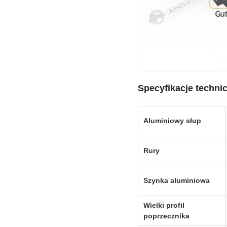
Specyfikacje techni
Aluminiowy słup
Rury
Szynka aluminiowa
Wielki profil
poprzecznika