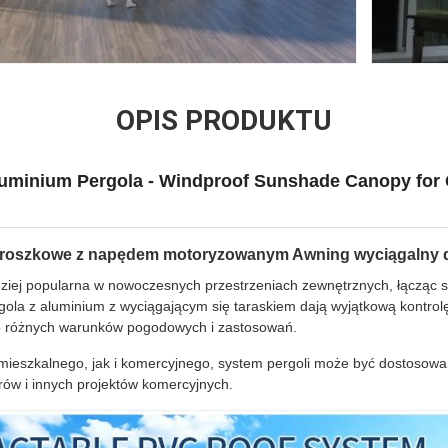
OPIS PRODUKTU
luminium Pergola - Windproof Sunshade Canopy for
roszkowe z napędem motoryzowanym Awning wyciągalny 
dziej popularna w nowoczesnych przestrzeniach zewnętrznych, łącząc st
gola z aluminium z wyciągającym się taraskiem dają wyjątkową kontro
o różnych warunków pogodowych i zastosowań.
mieszkalnego, jak i komercyjnego, system pergoli może być dostosow
arów i innych projektów komercyjnych.