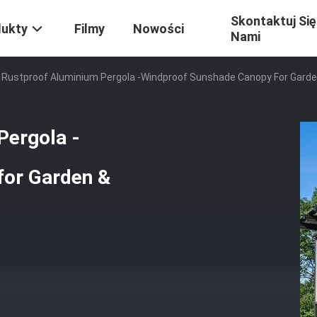
Skontaktuj Się
dukty
Filmy
Nowości
Nami
 Rustproof Aluminium Pergola -Windproof Sunshade Canopy For Gard
Pergola -
for Garden &