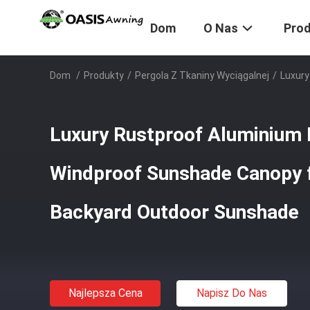
Dom
O Nas
Pro
Dom
/
Produkty
/
Pergola Z Tkaniny Wyciągalnej
/
Luxury
Luxury Rustproof Aluminium 
Windproof Sunshade Canopy 
Backyard Outdoor Sunshade
Najlepsza Cena
Napisz Do Nas