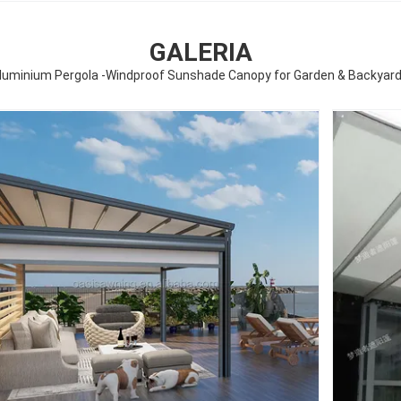
GALERIA
Aluminium Pergola -Windproof Sunshade Canopy for Garden & Backyar