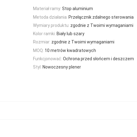
Materiał ramy:
Stop aluminium
Metoda działania:
Przełącznik zdalnego sterowania
Wymiary produktu:
zgodnie z Twoimi wymaganiami
Kolor ramki:
Biały lub szary
Rozmiar:
zgodnie z Twoimi wymaganiami
MOQ:
10 metrów kwadratowych
Funkcjonować:
Ochrona przed słońcem i deszczem
Styl:
Nowoczesny plener